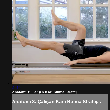
24:15
Anatomi 3: Çalışan Kası Bulma Stratej...
Anatomi 3: Çalışan Kası Bulma Stratej...