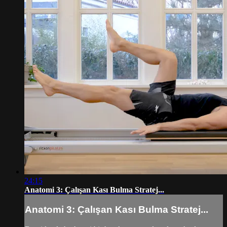
24:15
Anatomi 3: Çalışan Kası Bulma Stratej...
Anatomi 3: Çalışan Kası Bulma Stratej...