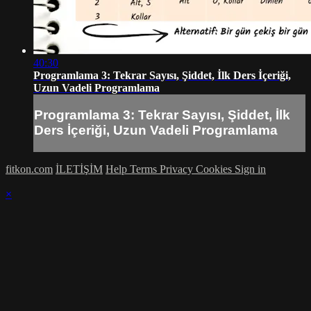
40:30
Programlama 3: Tekrar Sayısı, Şiddet, İlk Ders İçeriği,
Uzun Vadeli Programlama
Programlama 3: Tekrar Sayısı, Şiddet, İlk
Ders İçeriği, Uzun Vadeli Programlama
fitkon.com
İLETİŞİM
Help
Terms
Privacy
Cookies
Sign in
×