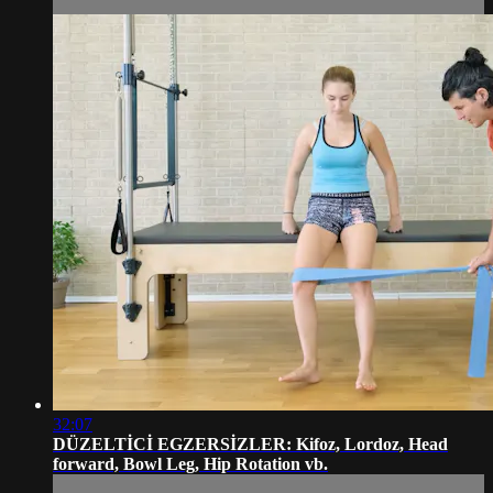
32:07
DÜZELTİCİ EGZERSİZLER: Kifoz, Lordoz, Head
forward, Bowl Leg, Hip Rotation vb.