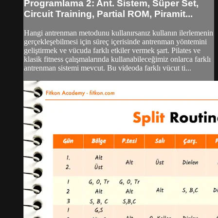
Programlama 2: Ant. Sistem, Süper Set,
Circuit Training, Partial ROM, Piramit...
Hangi antrenman metodunu kullanırsanız kullanın ilerlemenin
gerçekleşebilmesi için süreç içerisinde antrenman yöntemini
geliştirmek ve vücuda farklı etkiler vermek şart. Pilates ve
klasik fitness çalışmalarında kullanabileceğimiz onlarca farklı
antrenman sistemi mevcut. Bu videoda farklı vücut ti...