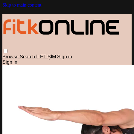
Skip to main content
Browse
Search
İLETİŞİM
Sign in
Sign In