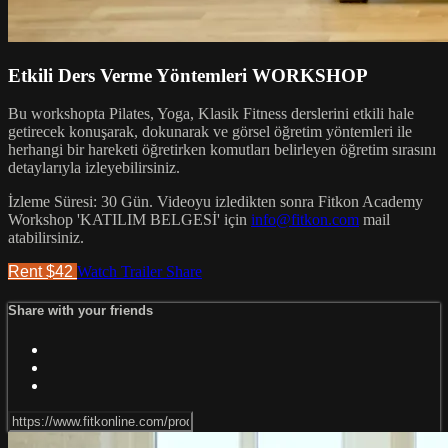
Etkili Ders Verme Yöntemleri WORKSHOP
Bu workshopta Pilates, Yoga, Klasik Fitness derslerini etkili hale
getirecek konuşarak, dokunarak ve görsel öğretim yöntemleri ile
herhangi bir hareketi öğretirken komutları belirleyen öğretim sırasını
detaylarıyla izleyebilirsiniz.
İzleme Süresi: 30 Gün. Videoyu izledikten sonra Fitkon Academy
Workshop 'KATILIM BELGESİ' için
info@fitkon.com
mail
atabilirsiniz.
Rent $42
Watch Trailer
Share
Share with your friends