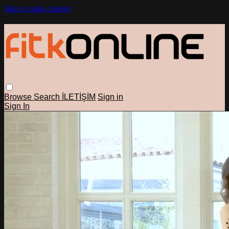
Skip to main content
Browse
Search
İLETİŞİM
Sign in
Sign In