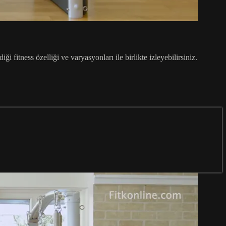
ği fitness özelliği ve varyasyonları ile birlikte izleyebilirsiniz.