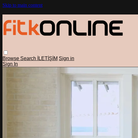
Skip to main content
Browse
Search
İLETİŞİM
Sign in
Sign In