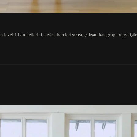
el 1 hareketlerini, nefes, hareket sırası, çalışan kas grupları, geliştirdi