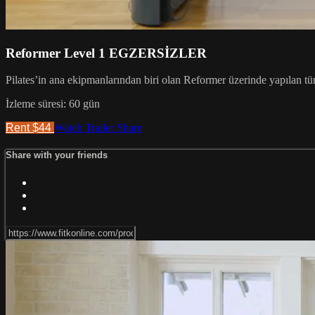
Reformer Level 1 EGZERSİZLER
Pilates’in ana ekipmanlarından biri olan Reformer üzerinde yapılan tüm lev
İzleme süresi: 60 gün
Rent $44
Watch Trailer
Share
Share with your friends