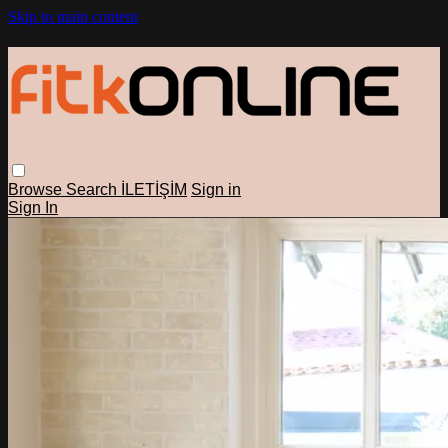
Skip to main content
Browse
Search
İLETİŞİM
Sign in
Sign In