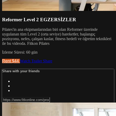
Reformer Level 2 EGZERSİZLER
Pilates'in ana ekipmanlarından biri olan Reformer üzerinde
uygulanan tüm Level 2 (orta seviye) hareketler, başlangıç
pozisyonu, nefes, çalışan kaslar, fitness hedefi ve öğretim teknikleri
ile bu videoda. Fitkon Pilates
İzleme Süresi: 60 gün
Rent $44
Watch Trailer
Share
Share with your friends