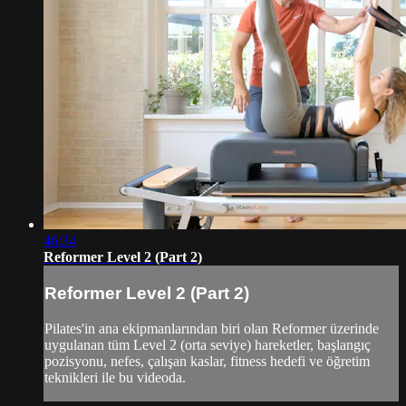
46:34
Reformer Level 2 (Part 2)
Reformer Level 2 (Part 2)
Pilates'in ana ekipmanlarından biri olan Reformer üzerinde
uygulanan tüm Level 2 (orta seviye) hareketler, başlangıç
pozisyonu, nefes, çalışan kaslar, fitness hedefi ve öğretim
teknikleri ile bu videoda.