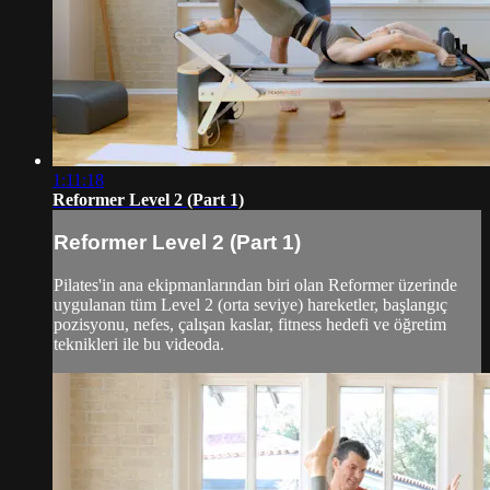
1:11:18
Reformer Level 2 (Part 1)
Reformer Level 2 (Part 1)
Pilates'in ana ekipmanlarından biri olan Reformer üzerinde
uygulanan tüm Level 2 (orta seviye) hareketler, başlangıç
pozisyonu, nefes, çalışan kaslar, fitness hedefi ve öğretim
teknikleri ile bu videoda.