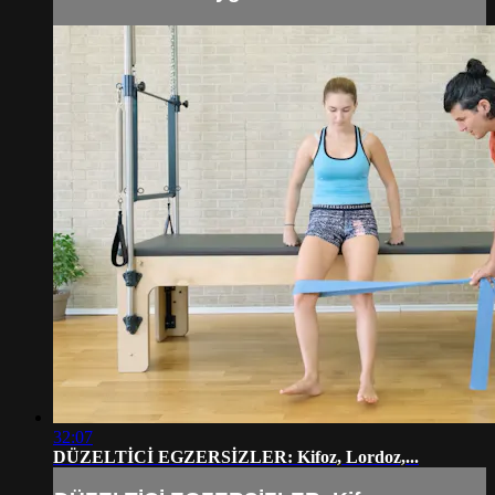
32:07
DÜZELTİCİ EGZERSİZLER: Kifoz, Lordoz,...