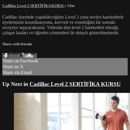
Cadillac Level 2 SERTİFİKA KURSU
• 33m
Cadillac üzerinde yapabileceğiniz Level 2 (orta seviye hareketlerle
üyelerinizin koordinasyonu, kuvveti ve esnekliğini bir sonraki
seviyeye taşıyacaksınız. Videoda tüm level 2 hareketleri tekniği,
çalışan kasları ve öğretim yöntemleri ile detaylı gösterilmektedir.
Share with friends
Facebook
X
Email
Share on Facebook
Share on X
Share via Email
Up Next in
Cadillac Level 2 SERTİFİKA KURSU