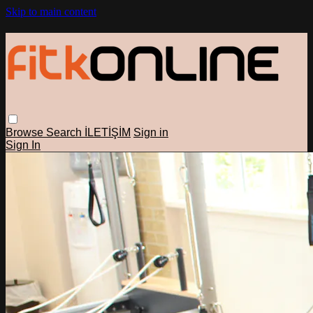
Skip to main content
Browse
Search
İLETİŞİM
Sign in
Sign In