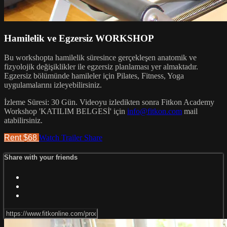
Hamilelik ve Egzersiz WORKSHOP
Bu workshopta hamilelik süresince gerçekleşen anatomik ve
fizyolojik değişiklikler ile egzersiz planlaması yer almaktadır.
Egzersiz bölümünde hamileler için Pilates, Fitness, Yoga
uygulamalarını izleyebilirsiniz.
İzleme Süresi: 30 Gün. Videoyu izledikten sonra Fitkon Academy
Workshop 'KATILIM BELGESİ' için
info@fitkon.com
mail
atabilirsiniz.
Rent $68
Watch Trailer
Share
Share with your friends