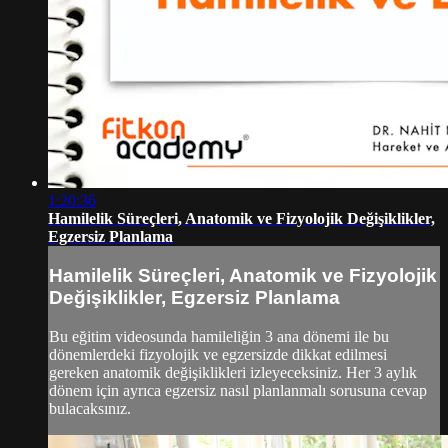
1:20:36
Hamilelik Süreçleri, Anatomik ve Fizyolojik Değişiklikler,
Egzersiz Planlama
Hamilelik Süreçleri, Anatomik ve Fizyolojik
Değişiklikler, Egzersiz Planlama
Bu eğitim videosunda hamileliğin 3 ana dönemi ile bu
dönemlerdeki fizyolojik ve egzersizde dikkat edilmesi
gereken anatomik değişiklikleri izleyeceksiniz. Her 3 aylık
dönem için ayrıca egzersiz nasıl planlanmalı sorusuna cevap
bulacaksınız.