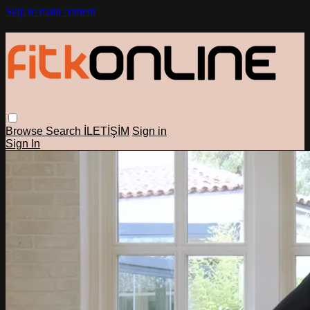
Skip to main content
Browse
Search
İLETİŞİM
Sign in
Sign In