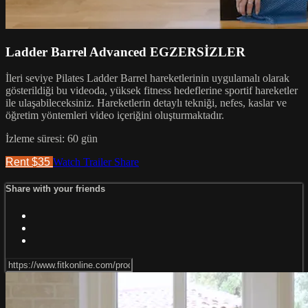
Ladder Barrel Advanced EGZERSİZLER
İleri seviye Pilates Ladder Barrel hareketlerinin uygulamalı olarak
gösterildiği bu videoda, yüksek fitness hedeflerine sportif hareketler
ile ulaşabileceksiniz. Hareketlerin detaylı tekniği, nefes, kaslar ve
öğretim yöntemleri video içeriğini oluşturmaktadır.
İzleme süresi: 60 gün
Rent $35
Watch Trailer
Share
Share with your friends